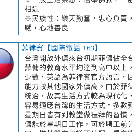
相近
※民族性：樂天勤奮，忠心負責
感，心地善良
菲律賓【國際電話 +63】
台灣開放外傭來台初期菲傭佔全
菲傭的教育水平均達到高中以上
少數，英語為菲律賓官方語言，
能力較其他國家外傭高。由於菲
統治，故其生活方式較為現代化
容易適應台灣的生活方式。多數
星期日皆有到教堂做禮拜的習慣
傭能於星期日工作，可於聘工前