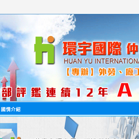
＞
國情介紹