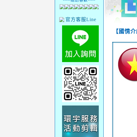
官方客服Line
【國情介