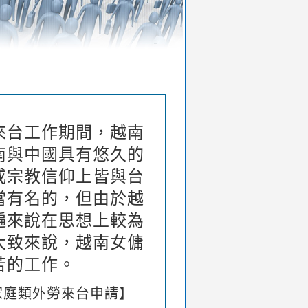
來台工作期間，越南
南與中國具有悠久的
或宗教信仰上皆與台
當有名的，但由於越
遍來說在思想上較為
大致來說，越南女傭
苦的工作。
籍家庭類外勞來台申請】