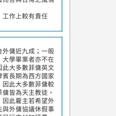
，工作上較有責任
台外傭近九成；一般
，大學畢業者亦不在
因此大多數菲傭英文
律賓長期為西方國家
，因此大多數菲傭較
菲傭皆為天主教徒，
，因此雇主若希望外
先與外傭協議休假事