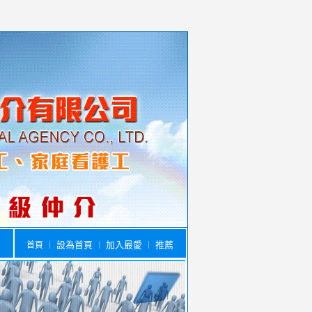
設為首頁
加入最愛
推薦
首頁
｜
｜
｜