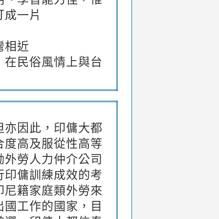
打成一片
灣相近
，在民俗風情上與台
但亦因此，印傭大都
合度高及服從性高等
勵外勞人力仲介公司
行印傭訓練成效的考
印尼籍家庭類外勞來
出國工作的國家，目