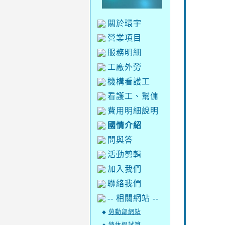
關於環宇
營業項目
服務明細
工廠外勞
機構看護工
看護工、幫傭
費用明細說明
國情介紹
問與答
活動剪輯
加入我們
聯絡我們
-- 相關網站 --
勞動部網站
◆