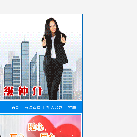
設為首頁
加入最愛
推薦
首頁
｜
｜
｜