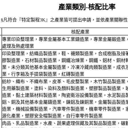
產業類別-核配比率
§凡符合『特定製程3K』之產業皆可提出申請，並依產業關聯性
核配產業
專業印染整理業，專業金屬基本工業鑄造業，專業金屬鍛造業
處理及熱處理業
印染整理業，紡織品製造業，鞋、襪類製造業，合成樹脂及接
膠製造業，石材製品製造業，鋼鐵冶煉業，鋼鐵、鋁材、銅材
業，未分類其他基本金屬製造業，冷凍冷藏肉類製造業，成衣
業，行李箱及手提袋製造業，紅磚製造業
紡紗、織布、不織布業，皮革、毛皮整製業，木竹製品製造業
生用藥製造業，塗料、染料及顏料製造業，塑膠製品製造業，
造業，黏土建築材料製造業，陶瓷衛浴設備製造業，水泥製品
鋁、銅及其他基本金屬鑄造業，鍊鋁及鍊銅業，金屬製品製造
造業，機械設備製造業，汽車零件製造業，機車零件製造業，
源化產業，塑膠安全帽製造業，自行車零件製造業
肉品、乳品製造業，水產、蔬果處理保藏及其製品製造業，碾