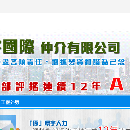
＞
工廠外勞