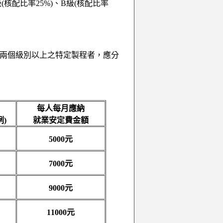
(核配比率25%)、B級(核配比率
兩個級別以上之特定製程者，應分
每人每月應納
)
就業安定費金額
5000元
7000元
9000元
11000元