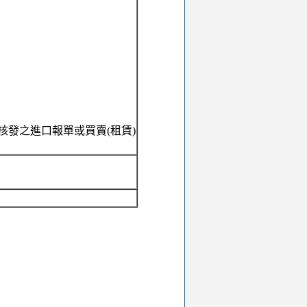
核發之進口報單或買賣(租賃)