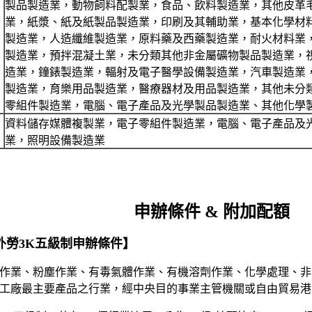
製品製造業，動物飼料配製業，食品、飲料製造業，其他皮革
業，紙漿、紙及紙製品製造業，印刷及其輔助業，基本化學材
製造業，人造纖維製造業，原料藥及西藥製造業，耐火材料業
製造業，預拌混凝土業，未分類其他非金屬礦物製品製造業，
造業，鐘錶製造業，輻射及電子醫學設備製造業，汽車製造業
製造業，育樂用品製造業，醫療器材及用品製造業，其他未分
零組件製造業，電腦、電子產品及光學製品製造業、其他化學
資料儲存媒體複製業，電子零組件製造業，電腦、電子產品及
業，照明設備製造業
申辦條件 & 附加配額
外勞3K五級制申辦條件】
作業、粉塵作業、有毒氣體作業、有機溶劑作業、化學處理、非
工廠最主要產品之行業，經中央目的事業主管機關或自由貿易港