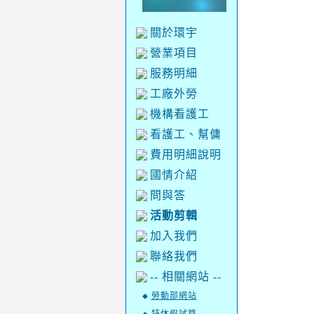
關於環宇
營業項目
服務明細
工廠外勞
機構看護工
看護工、幫傭
費用明細說明
國情介紹
問與答
活動剪輯
加入我們
聯絡我們
-- 相關網站 --
勞動部網站
◆