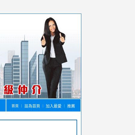
設為首頁
加入最愛
推薦
首頁
｜
｜
｜