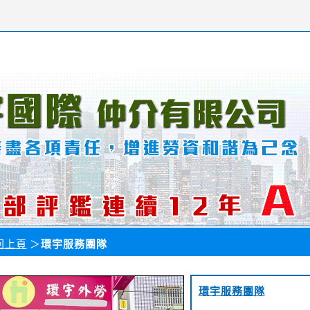
回上頁
＞
環宇服務團隊
環宇服務團隊